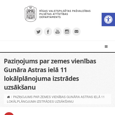
Open 
Paziņojums par zemes vienības
Gunāra Astras ielā 11
lokālplānojuma izstrādes
uzsākšanu
/
PAZIŅOJUMS PAR ZEMES VIENĪBAS GUNĀRA ASTRAS IELĀ 11
LOKĀLPLĀNOJUMA IZSTRĀDES UZSĀKŠANU