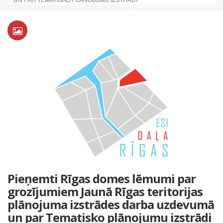
Pieņemti Rīgas domes lēmumi par
grozījumiem Jaunā Rīgas teritorijas
plānojuma izstrādes darba uzdevumā
un par Tematisko plānojumu izstrādi