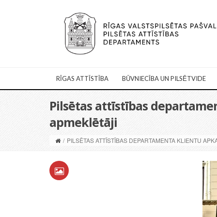
RĪGAS ATTĪSTĪBA
BŪVNIECĪBA UN PILSĒTVIDE
Pilsētas attīstības departame
apmeklētāji
/
PILSĒTAS ATTĪSTĪBAS DEPARTAMENTA KLIENTU APK