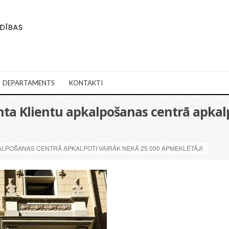
DEPARTAMENTS
KONTAKTI
nta Klientu apkalpošanas centrā apkal
ALPOŠANAS CENTRĀ APKALPOTI VAIRĀK NEKĀ 25 000 APMEKLĒTĀJI