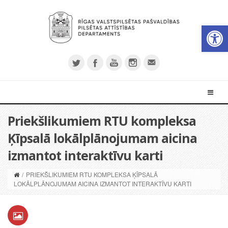
Open 
Priekšlikumiem RTU kompleksa
Ķīpsalā lokālplānojumam aicina
izmantot interaktīvu karti
/
PRIEKŠLIKUMIEM RTU KOMPLEKSA ĶĪPSALĀ
LOKĀLPLĀNOJUMAM AICINA IZMANTOT INTERAKTĪVU KARTI