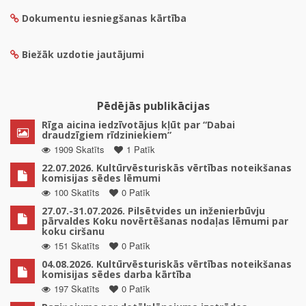
Dokumentu iesniegšanas kārtība
Biežāk uzdotie jautājumi
Pēdējās publikācijas
Rīga aicina iedzīvotājus kļūt par “Dabai
draudzīgiem rīdziniekiem”
1909 Skatīts
1 Patīk
22.07.2026. Kultūrvēsturiskās vērtības noteikšanas
komisijas sēdes lēmumi
100 Skatīts
0 Patīk
27.07.-31.07.2026. Pilsētvides un inženierbūvju
pārvaldes Koku novērtēšanas nodaļas lēmumi par
koku ciršanu
151 Skatīts
0 Patīk
04.08.2026. Kultūrvēsturiskās vērtības noteikšanas
komisijas sēdes darba kārtība
197 Skatīts
0 Patīk