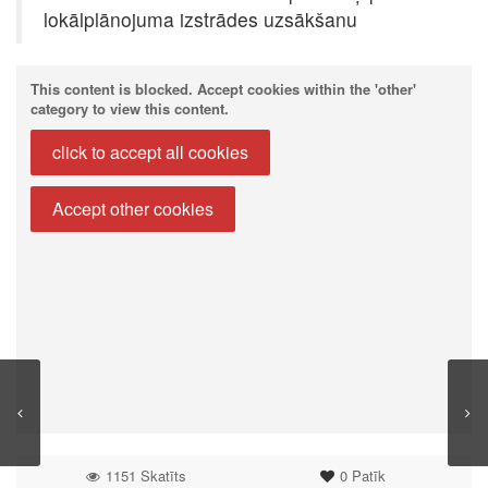
lokālplānojuma izstrādes uzsākšanu
This content is blocked. Accept cookies within the 'other'
category to view this content.
click to accept all cookies
Accept other cookies
1151 Skatīts
0
Patīk