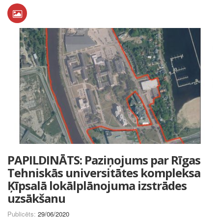
PAPILDINĀTS: Paziņojums par Rīgas
Tehniskās universitātes kompleksa
Ķīpsalā lokālplānojuma izstrādes
uzsākšanu
Publicēts:
29/06/2020