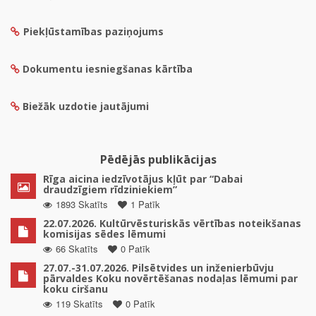
Piekļūstamības paziņojums
Dokumentu iesniegšanas kārtība
Biežāk uzdotie jautājumi
Pēdējās publikācijas
Rīga aicina iedzīvotājus kļūt par “Dabai
draudzīgiem rīdziniekiem”
1893 Skatīts
1 Patīk
22.07.2026. Kultūrvēsturiskās vērtības noteikšanas
komisijas sēdes lēmumi
66 Skatīts
0 Patīk
27.07.-31.07.2026. Pilsētvides un inženierbūvju
pārvaldes Koku novērtēšanas nodaļas lēmumi par
koku ciršanu
119 Skatīts
0 Patīk