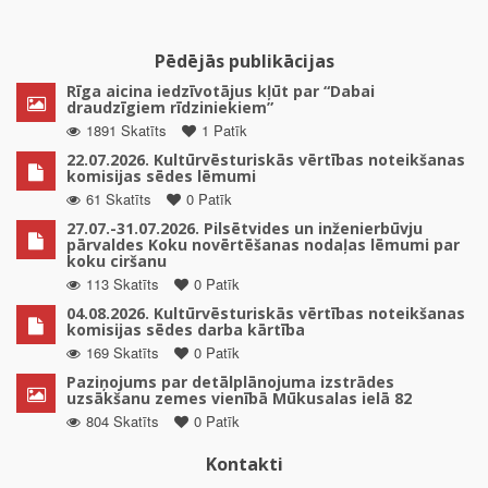
Pēdējās publikācijas
Rīga aicina iedzīvotājus kļūt par “Dabai
draudzīgiem rīdziniekiem”
1891 Skatīts
1 Patīk
22.07.2026. Kultūrvēsturiskās vērtības noteikšanas
komisijas sēdes lēmumi
61 Skatīts
0 Patīk
27.07.-31.07.2026. Pilsētvides un inženierbūvju
pārvaldes Koku novērtēšanas nodaļas lēmumi par
koku ciršanu
113 Skatīts
0 Patīk
04.08.2026. Kultūrvēsturiskās vērtības noteikšanas
komisijas sēdes darba kārtība
169 Skatīts
0 Patīk
Paziņojums par detālplānojuma izstrādes
uzsākšanu zemes vienībā Mūkusalas ielā 82
804 Skatīts
0 Patīk
Kontakti