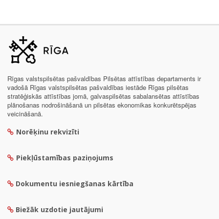
Rīgas valstspilsētas pašvaldības Pilsētas attīstības departaments ir
vadošā Rīgas valstspilsētas pašvaldības iestāde Rīgas pilsētas
stratēģiskās attīstības jomā, galvaspilsētas sabalansētas attīstības
plānošanas nodrošināšanā un pilsētas ekonomikas konkurētspējas
veicināšanā.
Norēķinu rekvizīti
Piekļūstamības paziņojums
Dokumentu iesniegšanas kārtība
Biežāk uzdotie jautājumi