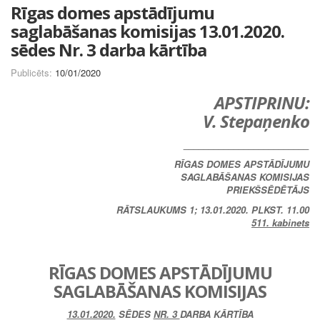
Rīgas domes apstādījumu
saglabāšanas komisijas 13.01.2020.
sēdes Nr. 3 darba kārtība
Publicēts:
10/01/2020
APSTIPRINU:
V. Stepaņenko
_________________________
RĪGAS DOMES APSTĀDĪJUMU
SAGLABĀŠANAS KOMISIJAS
PRIEKŠSĒDĒTĀJS
RĀTSLAUKUMS 1; 13.01.2020. PLKST. 11.00
511. kabinets
RĪGAS DOMES APSTĀDĪJUMU
SAGLABĀŠANAS KOMISIJAS
13.01.2020.
SĒDES
NR. 3
DARBA KĀRTĪBA