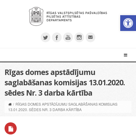
Open 
Rīgas domes apstādījumu
saglabāšanas komisijas 13.01.2020.
sēdes Nr. 3 darba kārtība
/
RĪGAS DOMES APSTĀDĪJUMU SAGLABĀŠANAS KOMISIJAS
13.01.2020. SĒDES NR. 3 DARBA KĀRTĪBA