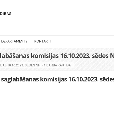
DEPARTAMENTS
KONTAKTI
bāšanas komisijas 16.10.2023. sēdes N
AS 16.10.2023. SĒDES NR. 41 DARBA KĀRTĪBA
saglabāšanas komisijas 16.10.2023. sēde