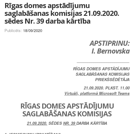
Rīgas domes apstādījumu
saglabāšanas komisijas 21.09.2020.
sēdes Nr. 39 darba kārtība
Publicēts:
18/09/2020
APSTIPRINU:
I. Bernovska
_________________________
RĪGAS DOMES APSTĀDĪJUMU
SAGLABĀŠANAS KOMISIJAS
PRIEKŠSĒDĒTĀJA
21.09.2020. PLKST. 11.00
Virtuāli, platformā Microsoft Teams
RĪGAS DOMES APSTĀDĪJUMU
SAGLABĀŠANAS KOMISIJAS
21.09.2020.
SĒDES
NR. 39
DARBA KĀRTĪBA