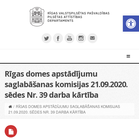
Open 
Rīgas domes apstādījumu
saglabāšanas komisijas 21.09.2020.
sēdes Nr. 39 darba kārtība
/
RĪGAS DOMES APSTĀDĪJUMU SAGLABĀŠANAS KOMISIJAS
21.09.2020. SĒDES NR. 39 DARBA KĀRTĪBA