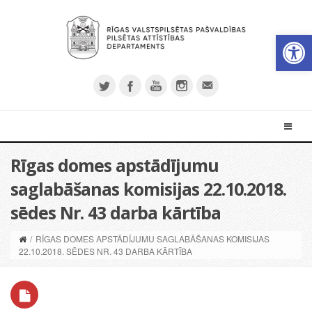
Open 
Rīgas domes apstādījumu
saglabāšanas komisijas 22.10.2018.
sēdes Nr. 43 darba kārtība
/
RĪGAS DOMES APSTĀDĪJUMU SAGLABĀŠANAS KOMISIJAS
22.10.2018. SĒDES NR. 43 DARBA KĀRTĪBA