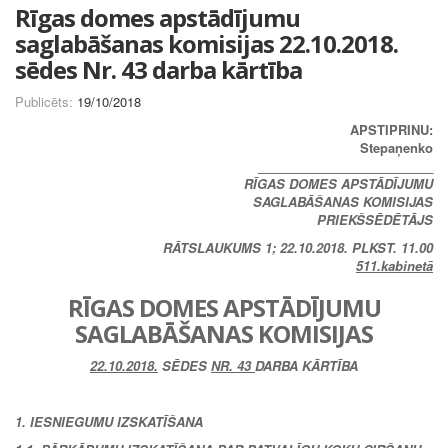
Rīgas domes apstādījumu
saglabāšanas komisijas 22.10.2018.
sēdes Nr. 43 darba kārtība
Publicēts:
19/10/2018
APSTIPRINU:
Stepaņenko
_________________________
RĪGAS DOMES APSTĀDĪJUMU
SAGLABĀŠANAS KOMISIJAS
PRIEKŠSĒDĒTĀJS
RĀTSLAUKUMS 1; 22.10.2018. PLKST. 11.00
511.kabinetā
RĪGAS DOMES APSTĀDĪJUMU
SAGLABĀŠANAS KOMISIJAS
22.10.2018.
SĒDES
NR. 43
DARBA KĀRTĪBA
1. IESNIEGUMU IZSKATĪŠANA