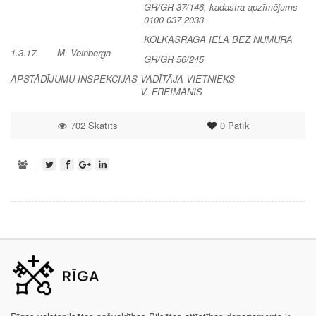
GR/GR 37/146, kadastra apzīmējums
0100 037 2033
KOLKASRAGA IELA BEZ NUMURA
1.3.17.
M. Veinberga
GR/GR 56/245
APSTĀDĪJUMU INSPEKCIJAS VADĪTĀJA VIETNIEKS
V. FREIMANIS
702 Skatīts
0
Patīk