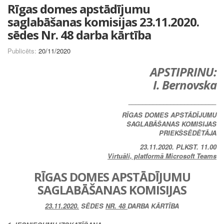
Rīgas domes apstādījumu
saglabāšanas komisijas 23.11.2020.
sēdes Nr. 48 darba kārtība
Publicēts:
20/11/2020
APSTIPRINU:
I. Bernovska
_________________________
RĪGAS DOMES APSTĀDĪJUMU
SAGLABĀŠANAS KOMISIJAS
PRIEKŠSĒDĒTĀJA
23.11.2020. PLKST. 11.00
Virtuāli, platformā Microsoft Teams
RĪGAS DOMES APSTĀDĪJUMU
SAGLABĀŠANAS KOMISIJAS
23.11.2020.
SĒDES
NR. 48
DARBA KĀRTĪBA