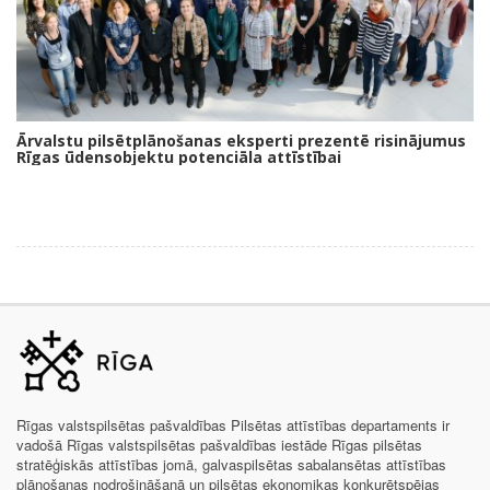
Ārvalstu pilsētplānošanas eksperti prezentē risinājumus
Rīgas ūdensobjektu potenciāla attīstībai
Rīgas valstspilsētas pašvaldības Pilsētas attīstības departaments ir
vadošā Rīgas valstspilsētas pašvaldības iestāde Rīgas pilsētas
stratēģiskās attīstības jomā, galvaspilsētas sabalansētas attīstības
plānošanas nodrošināšanā un pilsētas ekonomikas konkurētspējas