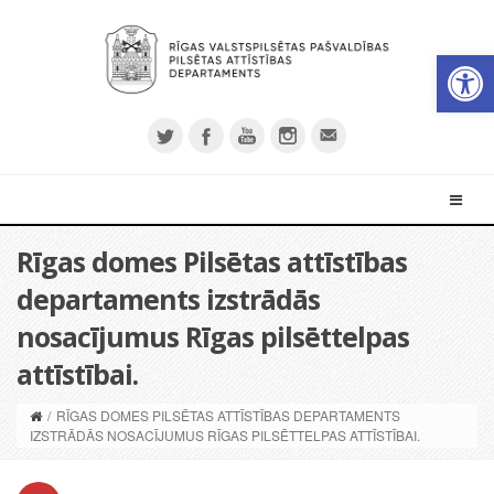
Open 
Rīgas domes Pilsētas attīstības
departaments izstrādās
nosacījumus Rīgas pilsēttelpas
attīstībai.
/
RĪGAS DOMES PILSĒTAS ATTĪSTĪBAS DEPARTAMENTS
IZSTRĀDĀS NOSACĪJUMUS RĪGAS PILSĒTTELPAS ATTĪSTĪBAI.