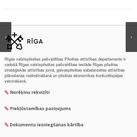
Rīgas valstspilsētas pašvaldības Pilsētas attīstības departaments ir
vadošā Rīgas valstspilsētas pašvaldības iestāde Rīgas pilsētas
stratēģiskās attīstības jomā, galvaspilsētas sabalansētas attīstības
plānošanas nodrošināšanā un pilsētas ekonomikas konkurētspējas
veicināšanā.
Norēķinu rekvizīti
Piekļūstamības paziņojums
Dokumentu iesniegšanas kārtība