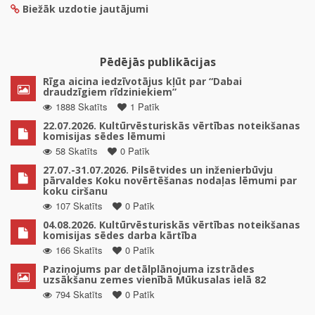
Biežāk uzdotie jautājumi
Pēdējās publikācijas
Rīga aicina iedzīvotājus kļūt par “Dabai
draudzīgiem rīdziniekiem”
1888 Skatīts
1 Patīk
22.07.2026. Kultūrvēsturiskās vērtības noteikšanas
komisijas sēdes lēmumi
58 Skatīts
0 Patīk
27.07.-31.07.2026. Pilsētvides un inženierbūvju
pārvaldes Koku novērtēšanas nodaļas lēmumi par
koku ciršanu
107 Skatīts
0 Patīk
04.08.2026. Kultūrvēsturiskās vērtības noteikšanas
komisijas sēdes darba kārtība
166 Skatīts
0 Patīk
Paziņojums par detālplānojuma izstrādes
uzsākšanu zemes vienībā Mūkusalas ielā 82
794 Skatīts
0 Patīk