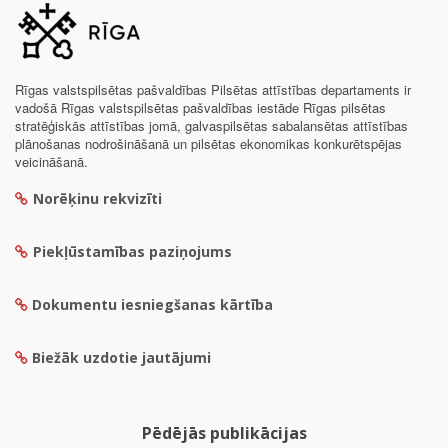
Rīgas valstspilsētas pašvaldības Pilsētas attīstības departaments ir
vadošā Rīgas valstspilsētas pašvaldības iestāde Rīgas pilsētas
stratēģiskās attīstības jomā, galvaspilsētas sabalansētas attīstības
plānošanas nodrošināšanā un pilsētas ekonomikas konkurētspējas
veicināšanā.
Norēķinu rekvizīti
Piekļūstamības paziņojums
Dokumentu iesniegšanas kārtība
Biežāk uzdotie jautājumi
Pēdējās publikācijas