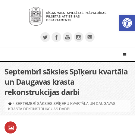
Open 
Septembrī sāksies Spīķeru kvartāla
un Daugavas krasta
rekonstrukcijas darbi
/
SEPTEMBRĪ SĀKSIES SPĪĶERU KVARTĀLA UN DAUGAVAS
KRASTA REKONSTRUKCIJAS DARBI