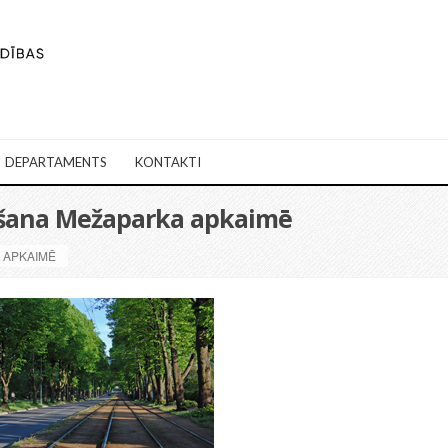
DEPARTAMENTS
KONTAKTI
ešana Mežaparka apkaimē
 APKAIMĒ