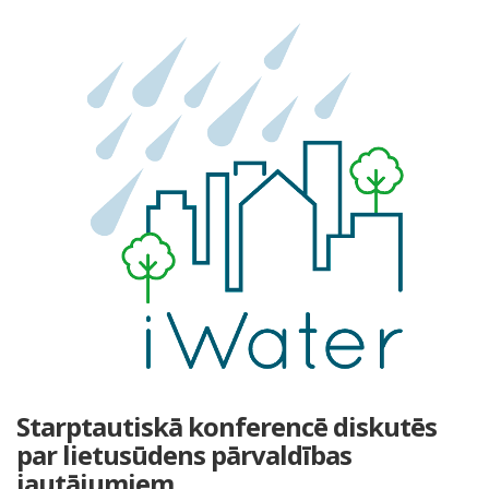
Starptautiskā konferencē diskutēs
par lietusūdens pārvaldības
jautājumiem