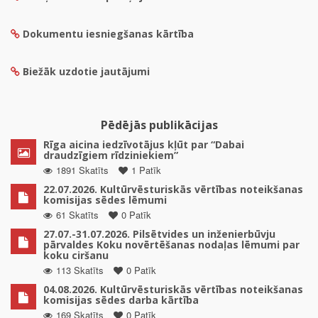
Dokumentu iesniegšanas kārtība
Biežāk uzdotie jautājumi
Pēdējās publikācijas
Rīga aicina iedzīvotājus kļūt par “Dabai
draudzīgiem rīdziniekiem”
1891 Skatīts
1 Patīk
22.07.2026. Kultūrvēsturiskās vērtības noteikšanas
komisijas sēdes lēmumi
61 Skatīts
0 Patīk
27.07.-31.07.2026. Pilsētvides un inženierbūvju
pārvaldes Koku novērtēšanas nodaļas lēmumi par
koku ciršanu
113 Skatīts
0 Patīk
04.08.2026. Kultūrvēsturiskās vērtības noteikšanas
komisijas sēdes darba kārtība
169 Skatīts
0 Patīk