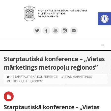
Open 
Starptautiskā konference – „Vietas
mārketings metropoļu reģionos”
/
STARPTAUTISKĀ KONFERENCE – „VIETAS MĀRKETINGS
METROPOĻU REĢIONOS”
Starptautiskā konference – „Vietas