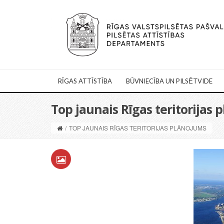
RĪGAS ATTĪSTĪBA
BŪVNIECĪBA UN PILSĒTVIDE
Top jaunais Rīgas teritorijas
/
TOP JAUNAIS RĪGAS TERITORIJAS PLĀNOJUMS