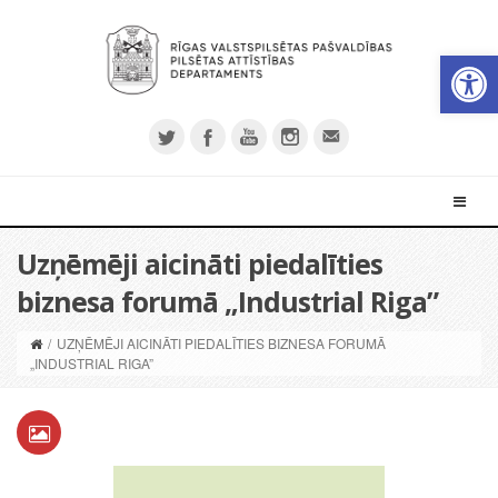
Open 
Uzņēmēji aicināti piedalīties
biznesa forumā „Industrial Riga”
/
UZŅĒMĒJI AICINĀTI PIEDALĪTIES BIZNESA FORUMĀ
„INDUSTRIAL RIGA”