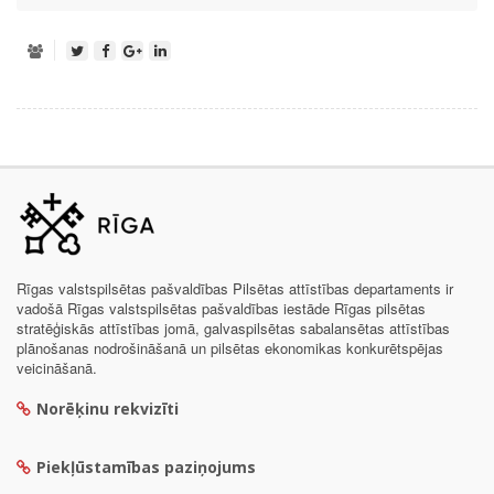
Rīgas valstspilsētas pašvaldības Pilsētas attīstības departaments ir
vadošā Rīgas valstspilsētas pašvaldības iestāde Rīgas pilsētas
stratēģiskās attīstības jomā, galvaspilsētas sabalansētas attīstības
plānošanas nodrošināšanā un pilsētas ekonomikas konkurētspējas
veicināšanā.
Norēķinu rekvizīti
Piekļūstamības paziņojums