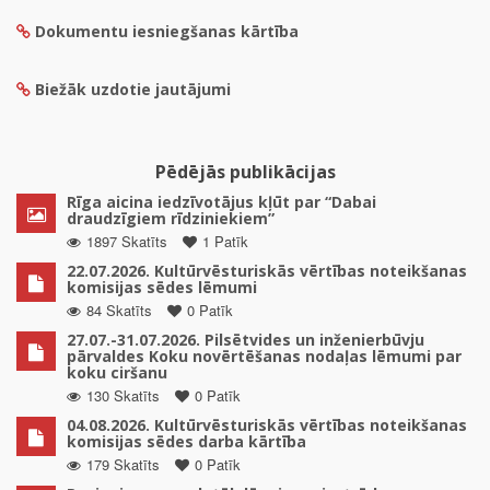
Dokumentu iesniegšanas kārtība
Biežāk uzdotie jautājumi
Pēdējās publikācijas
Rīga aicina iedzīvotājus kļūt par “Dabai
draudzīgiem rīdziniekiem”
1897 Skatīts
1 Patīk
22.07.2026. Kultūrvēsturiskās vērtības noteikšanas
komisijas sēdes lēmumi
84 Skatīts
0 Patīk
27.07.-31.07.2026. Pilsētvides un inženierbūvju
pārvaldes Koku novērtēšanas nodaļas lēmumi par
koku ciršanu
130 Skatīts
0 Patīk
04.08.2026. Kultūrvēsturiskās vērtības noteikšanas
komisijas sēdes darba kārtība
179 Skatīts
0 Patīk