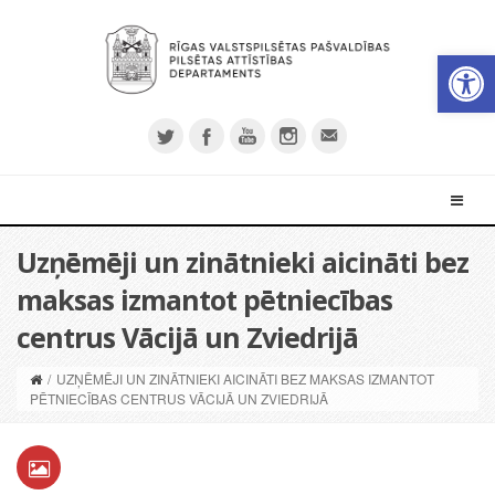
Open 
Uzņēmēji un zinātnieki aicināti bez
maksas izmantot pētniecības
centrus Vācijā un Zviedrijā
/
UZŅĒMĒJI UN ZINĀTNIEKI AICINĀTI BEZ MAKSAS IZMANTOT
PĒTNIECĪBAS CENTRUS VĀCIJĀ UN ZVIEDRIJĀ