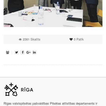
2361 Skatīts
0
Patīk
Rīgas valstspilsētas pašvaldības Pilsētas attīstības departaments ir