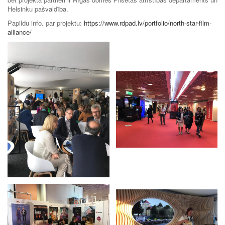
Helsinku pašvaldība.
Papildu info. par projektu:
https://www.rdpad.lv/portfolio/north-star-film-
alliance/