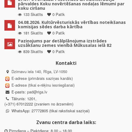
pārvaldes Koku novērtēšanas nodaļas lēmumi par
koku ciršanu
133 Skatīts
0 Patīk
04.08.2026. Kultūrvēsturiskās vērtības noteikšanas
komisijas sēdes darba kārtība
181 Skatīts
0 Patīk
Paziņojums par detālplānojuma izstrādes
uzsākšanu zemes vienībā Mūkusalas ielā 82
839 Skatīts
0 Patīk
Kontakti
Dzirnavu iela 140, Rīga, LV-1050
E-adrese (primārais saziņas kanāls)
E-adrese (tikai e-rēķinu iesniegšanai)
E-pasts:
pad@riga.lv
Tālrunis: 1201,
(+371) 67012222 (zvaniem no ārzemēm)
WhatsApp: 27772805 (tikai rakstiskai saziņai)
Zvanu centra darba laiks:
Pirmdiena – Piektdiena: 8.00 – 18.00