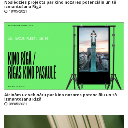
Noslēdzies projekts par kino nozares potenciālu un tā
izmantošanu Rīgā
18/05/2021
Aicinām uz vebināru par kino nozares potenciālu un tā
izmantošanu Rīgā
08/05/2021