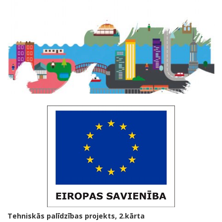
Starptautiskās pilsētsadarbības programmas projekts
Tehniskās palīdzības projekts, 2.kārta