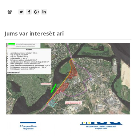
Jums var interesēt arī
Bolderājas pretplūdu pasākumi