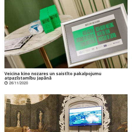
Veicina kino nozares un saistīto pakalpojumu
atpazīstamību Japānā
26/11/2020