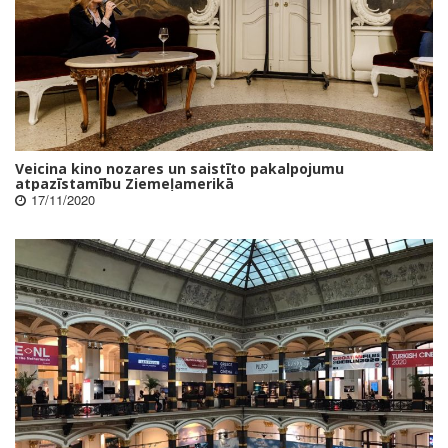
Veicina kino nozares un saistīto pakalpojumu
atpazīstamību Ziemeļamerikā
17/11/2020