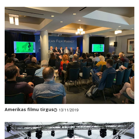
Amerikas filmu tirgus
13/11/2019