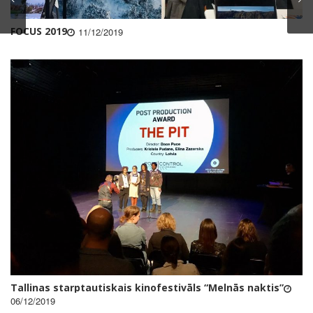
FOCUS 2019
11/12/2019
Tallinas starptautiskais kinofestivāls “Melnās naktis”
06/12/2019