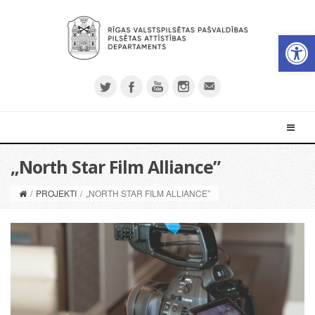
Open 
„North Star Film Alliance”
/
PROJEKTI
/
„NORTH STAR FILM ALLIANCE”