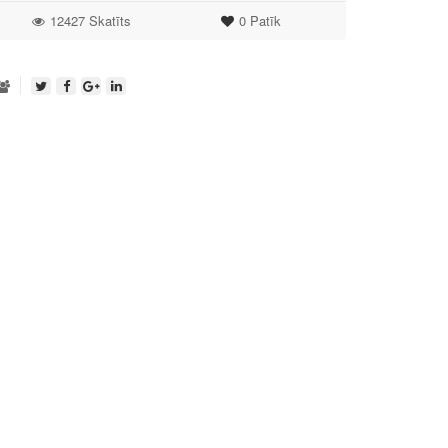
12427 Skatīts
0
Patīk