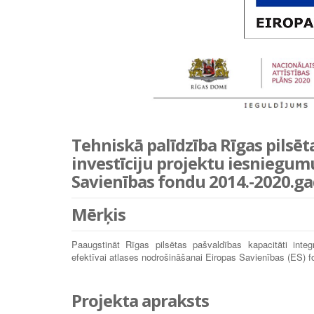
Tehniskā palīdzība Rīgas pilsēt
investīciju projektu iesniegum
Savienības fondu 2014.-2020.ga
Mērķis
Paaugstināt Rīgas pilsētas pašvaldības kapacitāti integrē
efektīvai atlases nodrošināšanai Eiropas Savienības (ES) 
Projekta apraksts