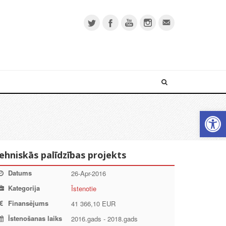
Open 
ehniskās palīdzības projekts
Datums
26-Apr-2016
Kategorija
Īstenotie
Finansējums
41 366,10 EUR
Īstenošanas laiks
2016.gads - 2018.gads