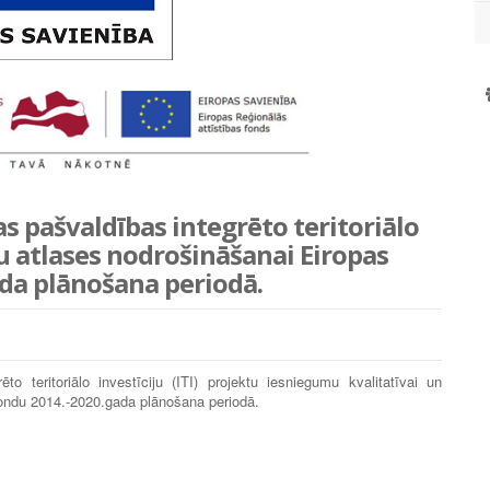
as pašvaldības integrēto teritoriālo
u atlases nodrošināšanai Eiropas
da plānošana periodā.
to teritoriālo investīciju (ITI) projektu iesniegumu kvalitatīvai un
fondu 2014.-2020.gada plānošana periodā.