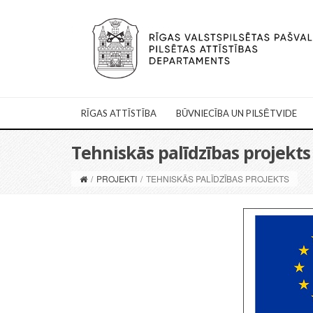
RĪGAS ATTĪSTĪBA
BŪVNIECĪBA UN PILSĒTVIDE
Tehniskās palīdzības projekts
/
PROJEKTI
/
TEHNISKĀS PALĪDZĪBAS PROJEKTS