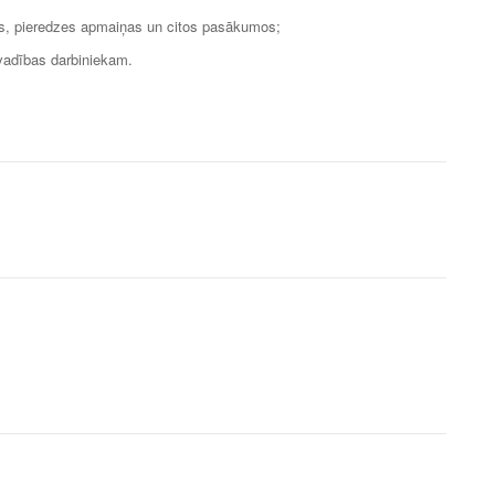
s, pieredzes apmaiņas un citos pasākumos;
 vadības darbiniekam.