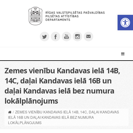
Open 
Zemes vienību Kandavas ielā 14B,
14C, daļai Kandavas ielā 16B un
daļai Kandavas ielā bez numura
lokālplānojums
/
ZEMES VIENĪBU KANDAVAS IELĀ 14B, 14C, DAĻAI KANDAVAS
IELĀ 16B UN DAĻAI KANDAVAS IELĀ BEZ NUMURA
LOKĀLPLĀNOJUMS