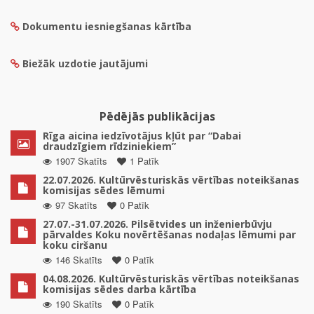
Dokumentu iesniegšanas kārtība
Biežāk uzdotie jautājumi
Pēdējās publikācijas
Rīga aicina iedzīvotājus kļūt par “Dabai
draudzīgiem rīdziniekiem”
1907 Skatīts
1 Patīk
22.07.2026. Kultūrvēsturiskās vērtības noteikšanas
komisijas sēdes lēmumi
97 Skatīts
0 Patīk
27.07.-31.07.2026. Pilsētvides un inženierbūvju
pārvaldes Koku novērtēšanas nodaļas lēmumi par
koku ciršanu
146 Skatīts
0 Patīk
04.08.2026. Kultūrvēsturiskās vērtības noteikšanas
komisijas sēdes darba kārtība
190 Skatīts
0 Patīk