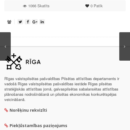
1066 Skatīts
0
Patīk
Rīgas valstspilsētas pašvaldības Pilsētas attīstības departaments ir
vadošā Rīgas valstspilsētas pašvaldības iestāde Rīgas pilsētas
stratēģiskās attīstības jomā, galvaspilsētas sabalansētas attīstības
plānošanas nodrošināšanā un pilsētas ekonomikas konkurētspējas
veicināšanā.
Norēķinu rekvizīti
Piekļūstamības paziņojums