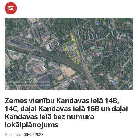
Zemes vienību Kandavas ielā 14B,
14C, daļai Kandavas ielā 16B un daļai
Kandavas ielā bez numura
lokālplānojums
Publicēts:
06/09/2023