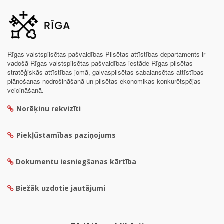
Rīgas valstspilsētas pašvaldības Pilsētas attīstības departaments ir
vadošā Rīgas valstspilsētas pašvaldības iestāde Rīgas pilsētas
stratēģiskās attīstības jomā, galvaspilsētas sabalansētas attīstības
plānošanas nodrošināšanā un pilsētas ekonomikas konkurētspējas
veicināšanā.
Norēķinu rekvizīti
Piekļūstamības paziņojums
Dokumentu iesniegšanas kārtība
Biežāk uzdotie jautājumi