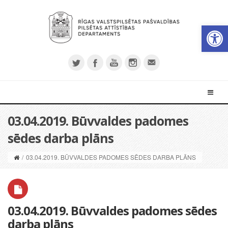
Open 
03.04.2019. Būvvaldes padomes
sēdes darba plāns
/
03.04.2019. BŪVVALDES PADOMES SĒDES DARBA PLĀNS
03.04.2019. Būvvaldes padomes sēdes
darba plāns