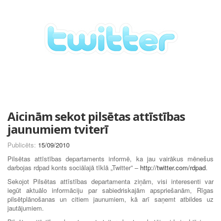
Aicinām sekot pilsētas attīstības
jaunumiem tviterī
Publicēts:
15/09/2010
Pilsētas attīstības departaments informē, ka jau vairākus mēnešus
darbojas rdpad konts sociālajā tīklā „Twitter” –
http://twitter.com/rdpad
.
Sekojot Pilsētas attīstības departamenta ziņām, visi interesenti var
iegūt aktuālo informāciju par sabiedriskajām apspriešanām, Rīgas
pilsētplānošanas un citiem jaunumiem, kā arī saņemt atbildes uz
jautājumiem.