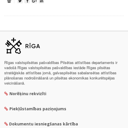
Rīgas valstspilsētas pašvaldības Pilsētas attīstības departaments ir
vadošā Rīgas valstspilsētas pašvaldības iestāde Rīgas pilsētas
stratēģiskās attīstības jomā, galvaspilsētas sabalansētas attīstības
plānošanas nodrošināšanā un pilsētas ekonomikas konkurētspējas
veicināšanā.
Norēķinu rekvizīti
Piekļūstamības paziņojums
Dokumentu iesniegšanas kārtība