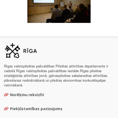
Rīgas valstspilsētas pašvaldības Pilsētas attīstības departaments ir
vadošā Rīgas valstspilsētas pašvaldības iestāde Rīgas pilsētas
stratēģiskās attīstības jomā, galvaspilsētas sabalansētas attīstības
plānošanas nodrošināšanā un pilsētas ekonomikas konkurētspējas
veicināšanā.
Norēķinu rekvizīti
Piekļūstamības paziņojums