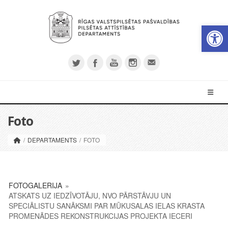
Op
Foto
/
DEPARTAMENTS
/
FOTO
FOTOGALERIJA
»
ATSKATS UZ IEDZĪVOTĀJU, NVO PĀRSTĀVJU UN
SPECIĀLISTU SANĀKSMI PAR MŪKUSALAS IELAS KRASTA
PROMENĀDES REKONSTRUKCIJAS PROJEKTA IECERI