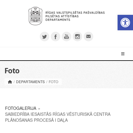
Op
Foto
/
DEPARTAMENTS
/
FOTO
FOTOGALERIJA
»
SABIEDRĪBA IESAISTĀS RĪGAS VĒSTURISKĀ CENTRA
PLĀNOŠANAS PROCESĀ I DAĻA