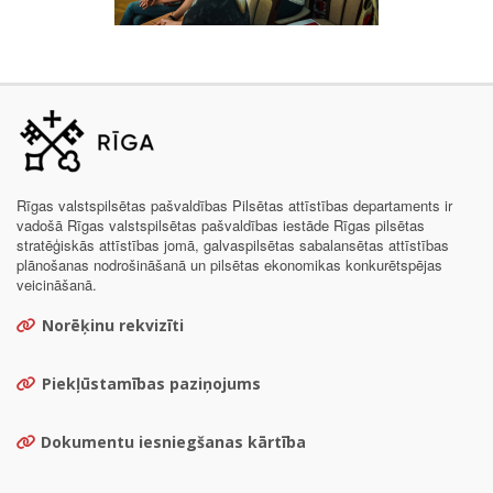
Rīgas valstspilsētas pašvaldības Pilsētas attīstības departaments ir
vadošā Rīgas valstspilsētas pašvaldības iestāde Rīgas pilsētas
stratēģiskās attīstības jomā, galvaspilsētas sabalansētas attīstības
plānošanas nodrošināšanā un pilsētas ekonomikas konkurētspējas
veicināšanā.
Norēķinu rekvizīti
Piekļūstamības paziņojums
Dokumentu iesniegšanas kārtība