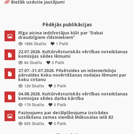
Biežāk uzdotie jautājumi
Pēdējās publikācijas
Rīga aicina iedzīvotājus kļūt par “Dabai
draudzīgiem rīdziniekiem”
1896 Skatīts
1 Patīk
22.07.2026. Kultūrvēsturiskās vērtības noteikšanas
komisijas sēdes lēmumi
84 Skatīts
0 Patīk
27.07.-31.07.2026. Pilsētvides un inženierbūvju
pārvaldes Koku novērtēšanas nodaļas lēmumi par
koku ciršanu
129 Skatīts
0 Patīk
04.08.2026. Kultūrvēsturiskās vērtības noteikšanas
komisijas sēdes darba kārtība
179 Skatīts
0 Patīk
Paziņojums par detālplānojuma izstrādes
uzsākšanu zemes vienībā Mūkusalas ielā 82
835 Skatīts
0 Patīk