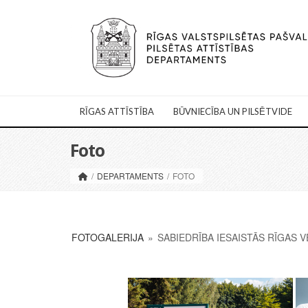
RĪGAS ATTĪSTĪBA
BŪVNIECĪBA UN PILSĒTVIDE
Foto
/
DEPARTAMENTS
/
FOTO
FOTOGALERIJA
»
SABIEDRĪBA IESAISTĀS RĪGAS 