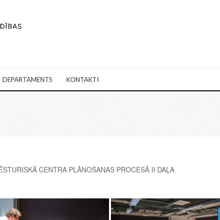
DEPARTAMENTS
KONTAKTI
VĒSTURISKĀ CENTRA PLĀNOŠANAS PROCESĀ II DAĻA