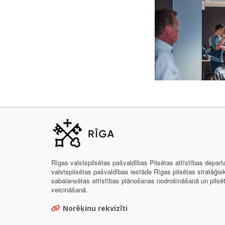
Rīgas valstspilsētas pašvaldības Pilsētas attīstības depar
valstspilsētas pašvaldības iestāde Rīgas pilsētas stratēģis
sabalansētas attīstības plānošanas nodrošināšanā un pils
veicināšanā.
Norēķinu rekvizīti