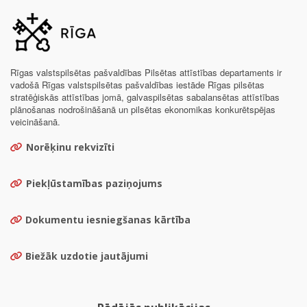
Rīgas valstspilsētas pašvaldības Pilsētas attīstības departaments ir
vadošā Rīgas valstspilsētas pašvaldības iestāde Rīgas pilsētas
stratēģiskās attīstības jomā, galvaspilsētas sabalansētas attīstības
plānošanas nodrošināšanā un pilsētas ekonomikas konkurētspējas
veicināšanā.
Norēķinu rekvizīti
Piekļūstamības paziņojums
Dokumentu iesniegšanas kārtība
Biežāk uzdotie jautājumi