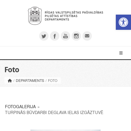
Op
Foto
/
DEPARTAMENTS
/
FOTO
FOTOGALERIJA
»
TURPINĀS BŪVDARBI DEGLAVA IELAS IZGĀZTUVĒ