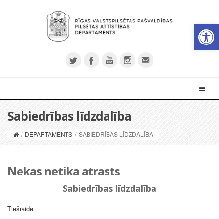
Open 
Sabiedrības līdzdalība
/
DEPARTAMENTS
/
SABIEDRĪBAS LĪDZDALĪBA
Nekas netika atrasts
Sabiedrības līdzdalība
Tiešraide