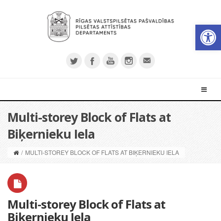
Open 
Multi-storey Block of Flats at
Biķernieku Iela
/
MULTI-STOREY BLOCK OF FLATS AT BIĶERNIEKU IELA
Multi-storey Block of Flats at
Biķernieku Iela