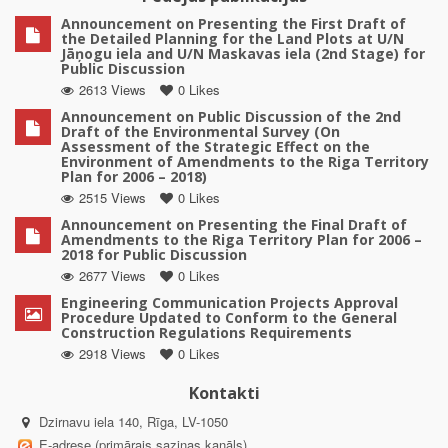
Announcement on Presenting the First Draft of
the Detailed Planning for the Land Plots at U/N
Jāņogu iela and U/N Maskavas iela (2nd Stage) for
Public Discussion
2613 Views
0 Likes
Announcement on Public Discussion of the 2nd
Draft of the Environmental Survey (On
Assessment of the Strategic Effect on the
Environment of Amendments to the Riga Territory
Plan for 2006 – 2018)
2515 Views
0 Likes
Announcement on Presenting the Final Draft of
Amendments to the Riga Territory Plan for 2006 –
2018 for Public Discussion
2677 Views
0 Likes
Engineering Communication Projects Approval
Procedure Updated to Conform to the General
Construction Regulations Requirements
2918 Views
0 Likes
Kontakti
Dzirnavu iela 140, Rīga, LV-1050
E-adrese (primārais saziņas kanāls)