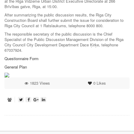
at the Riga Vidzeme Urban District Executive Directorate at 266
Brīvības gatve, Riga, at 15:00.
After summarizing the public discussion results, the Riga City
Construction Board shall further submit the issue for consideration to
Riga City Council at 1 Ratslaukums, telephone 8000 800.
The responsible secretary of the public discussion is the Chief
Specialist of the Public Discussion Management Division of the Riga
City Council City Development Department Dace Ķirķe, telephone
67037924.
Questionnaire Form
General Plan
1823 Views
0
Likes