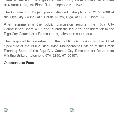
at 4 Amatu iela, 1st Floor, Riga, telephone 67105457.
The Construction Project presentation will take place on 21.08.2008 at
the Riga City Council at 1 Ratslaukums, Riga, at 17:00, Room 508.
After summarizing the public discussion results, the Riga City
Construction Board will further submit the issue for consideration to the
Riga City Council at 1 Ratslaukums, telephone 80000 800.
The responsible secretary of the public discussion is the Chief
Specialist of the Public Discussion Management Division of the Urban
Planning Board of the Riga City Council City Development Department
Kristīne Brikule, telephone 67012850, 67105457.
Questionnaire Form