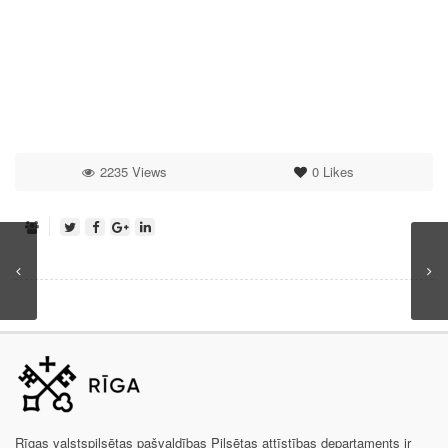
2235 Views
0
Likes
Rīgas valstspilsētas pašvaldības Pilsētas attīstības departaments ir