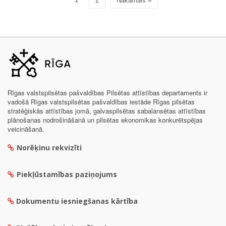
2
Nākamais »
Rīgas valstspilsētas pašvaldības Pilsētas attīstības departaments ir
vadošā Rīgas valstspilsētas pašvaldības iestāde Rīgas pilsētas
stratēģiskās attīstības jomā, galvaspilsētas sabalansētas attīstības
plānošanas nodrošināšanā un pilsētas ekonomikas konkurētspējas
veicināšanā.
Norēķinu rekvizīti
Piekļūstamības paziņojums
Dokumentu iesniegšanas kārtība