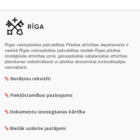
Rīgas valstspilsētas pašvaldības Pilsētas attīstības departaments ir
vadošā Rīgas valstspilsētas pašvaldības iestāde Rīgas pilsētas
stratēģiskās attīstības jomā, galvaspilsētas sabalansētas attīstības
plānošanas nodrošināšanā un pilsētas ekonomikas konkurētspējas
veicināšanā.
Norēķinu rekvizīti
Piekļūstamības paziņojums
Dokumentu iesniegšanas kārtība
Biežāk uzdotie jautājumi