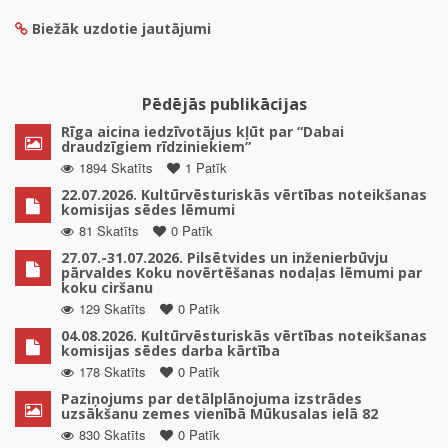
Biežāk uzdotie jautājumi
Pēdējās publikācijas
Rīga aicina iedzīvotājus kļūt par “Dabai
draudzīgiem rīdziniekiem”
1894 Skatīts
1 Patīk
22.07.2026. Kultūrvēsturiskās vērtības noteikšanas
komisijas sēdes lēmumi
81 Skatīts
0 Patīk
27.07.-31.07.2026. Pilsētvides un inženierbūvju
pārvaldes Koku novērtēšanas nodaļas lēmumi par
koku ciršanu
129 Skatīts
0 Patīk
04.08.2026. Kultūrvēsturiskās vērtības noteikšanas
komisijas sēdes darba kārtība
178 Skatīts
0 Patīk
Paziņojums par detālplānojuma izstrādes
uzsākšanu zemes vienībā Mūkusalas ielā 82
830 Skatīts
0 Patīk