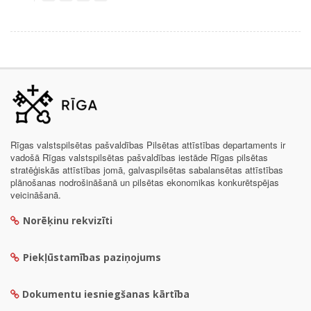
Rīgas valstspilsētas pašvaldības Pilsētas attīstības departaments ir
vadošā Rīgas valstspilsētas pašvaldības iestāde Rīgas pilsētas
stratēģiskās attīstības jomā, galvaspilsētas sabalansētas attīstības
plānošanas nodrošināšanā un pilsētas ekonomikas konkurētspējas
veicināšanā.
Norēķinu rekvizīti
Piekļūstamības paziņojums
Dokumentu iesniegšanas kārtība