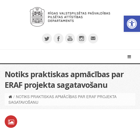
Open 
Notiks praktiskas apmācības par
ERAF projekta sagatavošanu
/
NOTIKS PRAKTISKAS APMĀCĪBAS PAR ERAF PROJEKTA
SAGATAVOŠANU