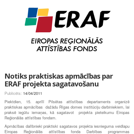
Notiks praktiskas apmācības par
ERAF projekta sagatavošanu
Publicēts:
14/04/2011
Piektdien, 15. aprīlī Pilsētas attīstības departaments organizē
praktiskas apmācības dažādu Rīgas domes institūciju darbiniekiem, lai
praksē iegūtu iemaņas, kā sagatavot projekta pieteikumu Eiropas
Reģionālās attīstības fondam.
Apmācības dalībnieki praktiski sagatavos projekta iesnieguma veidlapu
Eiropas Reģionālās attīstības fonda Darbības programmas