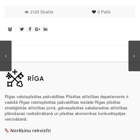
2123 Skatīts
0
Patīk
Rīgas valstspilsētas pašvaldības Pilsētas attīstības departaments ir
vadošā Rīgas valstspilsētas pašvaldības iestāde Rīgas pilsētas
stratēģiskās attīstības jomā, galvaspilsētas sabalansētas attīstības
plānošanas nodrošināšanā un pilsētas ekonomikas konkurētspējas
veicināšanā.
Norēķinu rekvizīti