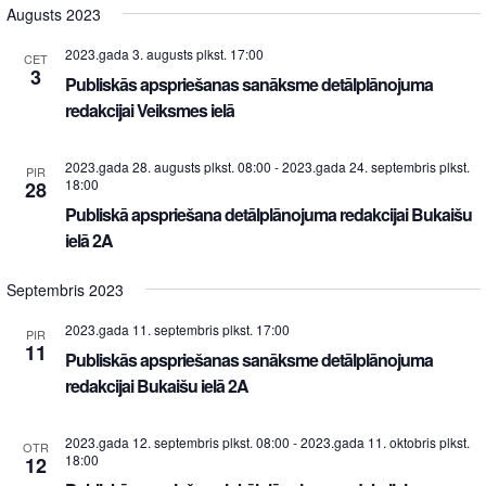
Augusts 2023
2023.gada 3. augusts plkst. 17:00
CET
3
Publiskās apspriešanas sanāksme detālplānojuma
redakcijai Veiksmes ielā
2023.gada 28. augusts plkst. 08:00
-
2023.gada 24. septembris plkst.
PIR
18:00
28
Publiskā apspriešana detālplānojuma redakcijai Bukaišu
ielā 2A
Septembris 2023
2023.gada 11. septembris plkst. 17:00
PIR
11
Publiskās apspriešanas sanāksme detālplānojuma
redakcijai Bukaišu ielā 2A
2023.gada 12. septembris plkst. 08:00
-
2023.gada 11. oktobris plkst.
OTR
18:00
12