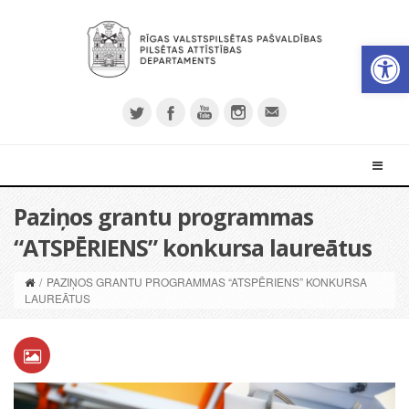
Open 
Paziņos grantu programmas
“ATSPĒRIENS” konkursa laureātus
/
PAZIŅOS GRANTU PROGRAMMAS “ATSPĒRIENS” KONKURSA
LAUREĀTUS