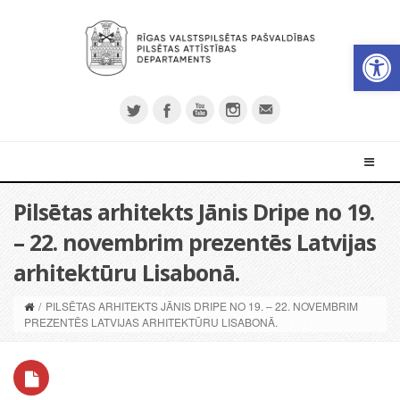
Open 
Pilsētas arhitekts Jānis Dripe no 19.
– 22. novembrim prezentēs Latvijas
arhitektūru Lisabonā.
/
PILSĒTAS ARHITEKTS JĀNIS DRIPE NO 19. – 22. NOVEMBRIM
PREZENTĒS LATVIJAS ARHITEKTŪRU LISABONĀ.