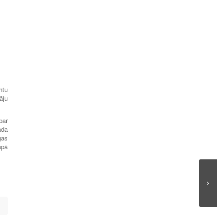
ntu
āju
par
ada
gas
apā