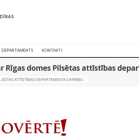
DEPARTAMENTS
KONTAKTI
par Rīgas domes Pilsētas attīstības dep
PILSĒTAS ATTĪSTĪBAS DEPARTAMENTA DARBĪBU.