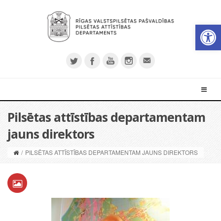
Open 
Pilsētas attīstības departamentam
jauns direktors
/
PILSĒTAS ATTĪSTĪBAS DEPARTAMENTAM JAUNS DIREKTORS