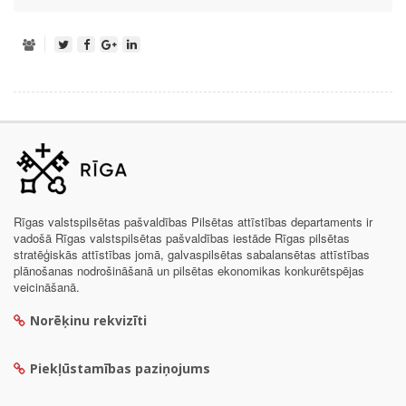
Rīgas valstspilsētas pašvaldības Pilsētas attīstības departaments ir
vadošā Rīgas valstspilsētas pašvaldības iestāde Rīgas pilsētas
stratēģiskās attīstības jomā, galvaspilsētas sabalansētas attīstības
plānošanas nodrošināšanā un pilsētas ekonomikas konkurētspējas
veicināšanā.
Norēķinu rekvizīti
Piekļūstamības paziņojums