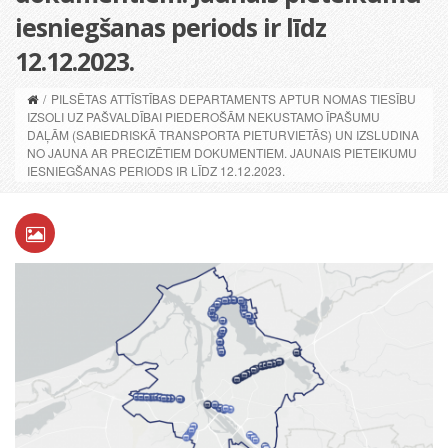
iesniegšanas periods ir līdz
12.12.2023.
/
PILSĒTAS ATTĪSTĪBAS DEPARTAMENTS APTUR NOMAS TIESĪBU
IZSOLI UZ PAŠVALDĪBAI PIEDEROŠĀM NEKUSTAMO ĪPAŠUMU
DAĻĀM (SABIEDRISKĀ TRANSPORTA PIETURVIETĀS) UN IZSLUDINA
NO JAUNA AR PRECIZĒTIEM DOKUMENTIEM. JAUNAIS PIETEIKUMU
IESNIEGŠANAS PERIODS IR LĪDZ 12.12.2023.