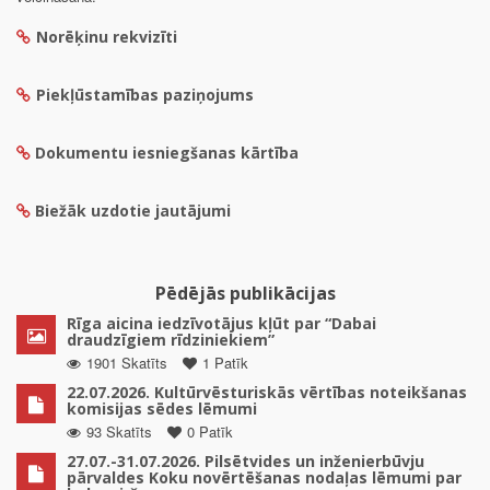
Norēķinu rekvizīti
Piekļūstamības paziņojums
Dokumentu iesniegšanas kārtība
Biežāk uzdotie jautājumi
Pēdējās publikācijas
Rīga aicina iedzīvotājus kļūt par “Dabai
draudzīgiem rīdziniekiem”
1901 Skatīts
1 Patīk
22.07.2026. Kultūrvēsturiskās vērtības noteikšanas
komisijas sēdes lēmumi
93 Skatīts
0 Patīk
27.07.-31.07.2026. Pilsētvides un inženierbūvju
pārvaldes Koku novērtēšanas nodaļas lēmumi par