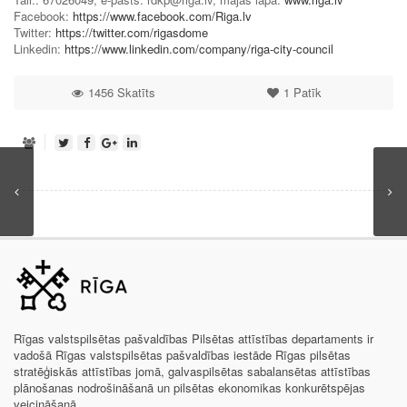
Facebook:
https://www.facebook.com/Riga.lv
Twitter:
https://twitter.com/rigasdome
Linkedin:
https://www.linkedin.com/company/riga-city-council
1456 Skatīts
1
Patīk
Rīgas valstspilsētas pašvaldības Pilsētas attīstības departaments ir
vadošā Rīgas valstspilsētas pašvaldības iestāde Rīgas pilsētas
stratēģiskās attīstības jomā, galvaspilsētas sabalansētas attīstības
plānošanas nodrošināšanā un pilsētas ekonomikas konkurētspējas
veicināšanā.