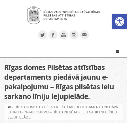
Open 
Rīgas domes Pilsētas attīstības
departaments piedāvā jaunu e-
pakalpojumu – Rīgas pilsētas ielu
sarkano līniju lejupielāde.
/
RĪGAS DOMES PILSĒTAS ATTĪSTĪBAS DEPARTAMENTS PIEDĀVĀ
JAUNU E-PAKALPOJUMU – RĪGAS PILSĒTAS IELU SARKANO LĪNIJU
LEJUPIELĀDE.