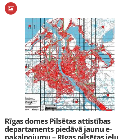
Rīgas domes Pilsētas attīstības
departaments piedāvā jaunu e-
pakalpojumu – Rīgas pilsētas ielu