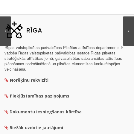
Rīgas valstspilsētas pašvaldības Pilsētas attīstības departaments ir
vadošā Rīgas valstspilsētas pašvaldības iestāde Rīgas pilsētas
stratēģiskās attīstības jomā, galvaspilsētas sabalansētas attīstības
plānošanas nodrošināšanā un pilsētas ekonomikas konkurētspējas
veicināšanā.
Norēķinu rekvizīti
Piekļūstamības paziņojums
Dokumentu iesniegšanas kārtība
Biežāk uzdotie jautājumi