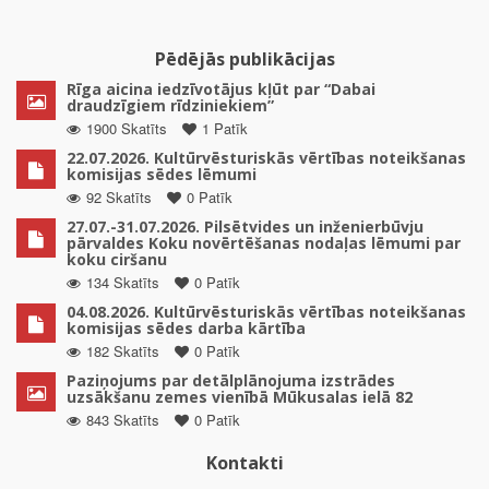
Pēdējās publikācijas
Rīga aicina iedzīvotājus kļūt par “Dabai
draudzīgiem rīdziniekiem”
1900 Skatīts
1 Patīk
22.07.2026. Kultūrvēsturiskās vērtības noteikšanas
komisijas sēdes lēmumi
92 Skatīts
0 Patīk
27.07.-31.07.2026. Pilsētvides un inženierbūvju
pārvaldes Koku novērtēšanas nodaļas lēmumi par
koku ciršanu
134 Skatīts
0 Patīk
04.08.2026. Kultūrvēsturiskās vērtības noteikšanas
komisijas sēdes darba kārtība
182 Skatīts
0 Patīk
Paziņojums par detālplānojuma izstrādes
uzsākšanu zemes vienībā Mūkusalas ielā 82
843 Skatīts
0 Patīk
Kontakti