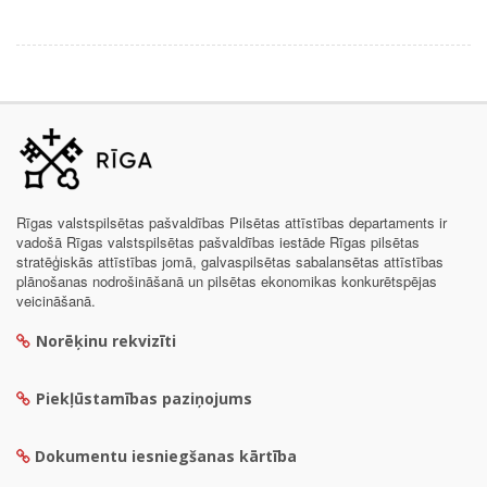
Rīgas valstspilsētas pašvaldības Pilsētas attīstības departaments ir
vadošā Rīgas valstspilsētas pašvaldības iestāde Rīgas pilsētas
stratēģiskās attīstības jomā, galvaspilsētas sabalansētas attīstības
plānošanas nodrošināšanā un pilsētas ekonomikas konkurētspējas
veicināšanā.
Norēķinu rekvizīti
Piekļūstamības paziņojums
Dokumentu iesniegšanas kārtība