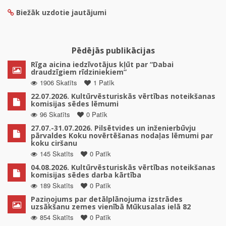
Biežāk uzdotie jautājumi
Pēdējās publikācijas
Rīga aicina iedzīvotājus kļūt par “Dabai
draudzīgiem rīdziniekiem”
1906 Skatīts
1 Patīk
22.07.2026. Kultūrvēsturiskās vērtības noteikšanas
komisijas sēdes lēmumi
96 Skatīts
0 Patīk
27.07.-31.07.2026. Pilsētvides un inženierbūvju
pārvaldes Koku novērtēšanas nodaļas lēmumi par
koku ciršanu
145 Skatīts
0 Patīk
04.08.2026. Kultūrvēsturiskās vērtības noteikšanas
komisijas sēdes darba kārtība
189 Skatīts
0 Patīk
Paziņojums par detālplānojuma izstrādes
uzsākšanu zemes vienībā Mūkusalas ielā 82
854 Skatīts
0 Patīk