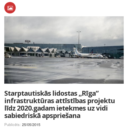
Starptautiskās lidostas „Rīga”
infrastruktūras attīstības projektu
līdz 2020.gadam ietekmes uz vidi
sabiedriskā apspriešana
Publicēts:
25/05/2015