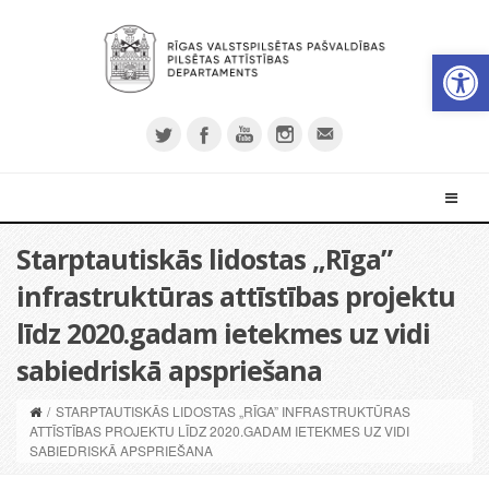
Open 
Starptautiskās lidostas „Rīga”
infrastruktūras attīstības projektu
līdz 2020.gadam ietekmes uz vidi
sabiedriskā apspriešana
/
STARPTAUTISKĀS LIDOSTAS „RĪGA” INFRASTRUKTŪRAS
ATTĪSTĪBAS PROJEKTU LĪDZ 2020.GADAM IETEKMES UZ VIDI
SABIEDRISKĀ APSPRIEŠANA