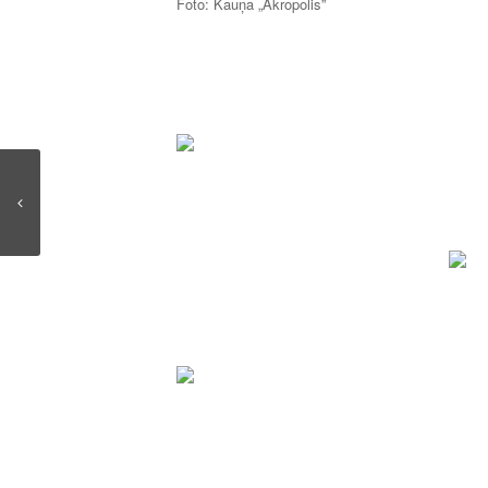
Foto: Kauņa „Akropolis”