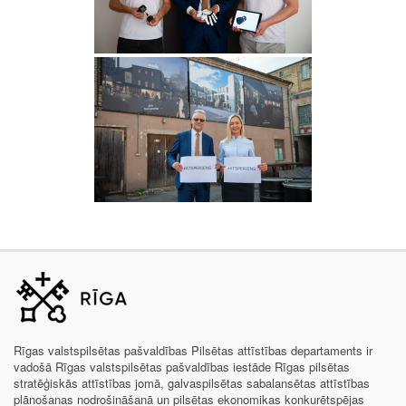
Rīgas valstspilsētas pašvaldības Pilsētas attīstības departaments ir
vadošā Rīgas valstspilsētas pašvaldības iestāde Rīgas pilsētas
stratēģiskās attīstības jomā, galvaspilsētas sabalansētas attīstības
plānošanas nodrošināšanā un pilsētas ekonomikas konkurētspējas