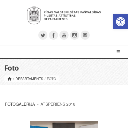
Op
Foto
/
DEPARTAMENTS
/
FOTO
FOTOGALERIJA
»
ATSPĒRIENS 2018