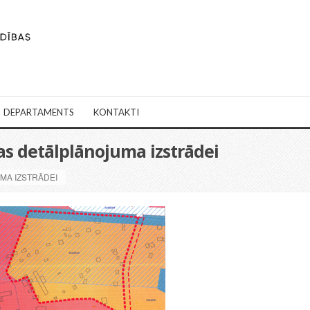
DEPARTAMENTS
KONTAKTI
ejas detālplānojuma izstrādei
UMA IZSTRĀDEI