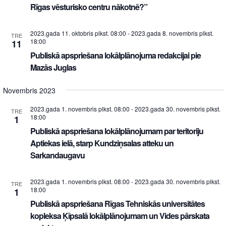
Rīgas vēsturisko centru nākotnē?”
2023.gada 11. oktobris plkst. 08:00
-
2023.gada 8. novembris plkst.
TRE
18:00
11
Publiskā apspriešana lokālplānojuma redakcijai pie
Mazās Juglas
Novembris 2023
2023.gada 1. novembris plkst. 08:00
-
2023.gada 30. novembris plkst.
TRE
18:00
1
Publiskā apspriešana lokālplānojumam par teritoriju
Aptiekas ielā, starp Kundziņsalas atteku un
Sarkandaugavu
2023.gada 1. novembris plkst. 08:00
-
2023.gada 30. novembris plkst.
TRE
18:00
1
Publiskā apspriešana Rīgas Tehniskās universitātes
kopleksa Ķīpsalā lokālplānojumam un Vides pārskata