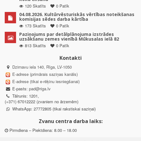
120 Skatīts
0 Patīk
04.08.2026. Kultūrvēsturiskās vērtības noteikšanas
komisijas sēdes darba kārtība
173 Skatīts
0 Patīk
Paziņojums par detālplānojuma izstrādes
uzsākšanu zemes vienībā Mūkusalas ielā 82
813 Skatīts
0 Patīk
Kontakti
Dzirnavu iela 140, Rīga, LV-1050
E-adrese (primārais saziņas kanāls)
E-adrese (tikai e-rēķinu iesniegšanai)
E-pasts:
pad@riga.lv
Tālrunis: 1201,
(+371) 67012222 (zvaniem no ārzemēm)
WhatsApp: 27772805 (tikai rakstiskai saziņai)
Zvanu centra darba laiks:
Pirmdiena – Piektdiena: 8.00 – 18.00