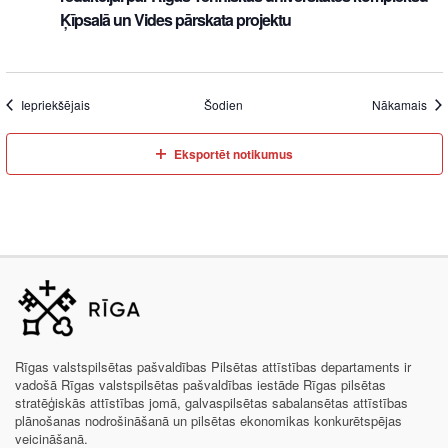
Ķīpsalā un Vides pārskata projektu
Iepriekšējais
Šodien
Nākamais
Eksportēt notikumus
Rīgas valstspilsētas pašvaldības Pilsētas attīstības departaments ir
vadošā Rīgas valstspilsētas pašvaldības iestāde Rīgas pilsētas
stratēģiskās attīstības jomā, galvaspilsētas sabalansētas attīstības
plānošanas nodrošināšanā un pilsētas ekonomikas konkurētspējas
veicināšanā.